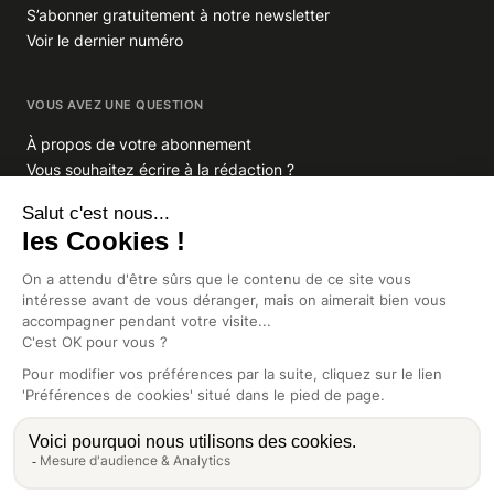
S’abonner gratuitement à notre newsletter
Voir le dernier numéro
VOUS AVEZ UNE QUESTION
À propos de votre abonnement
Vous souhaitez écrire à la rédaction ?
GROUPE INDIGO PUBLICATIONS
En savoir plus sur Indigo Publications
La Lettre
Glitz.paris
Africa Intelligence
Intelligence Online
CGV
Mentions légales
Préférences de cookies