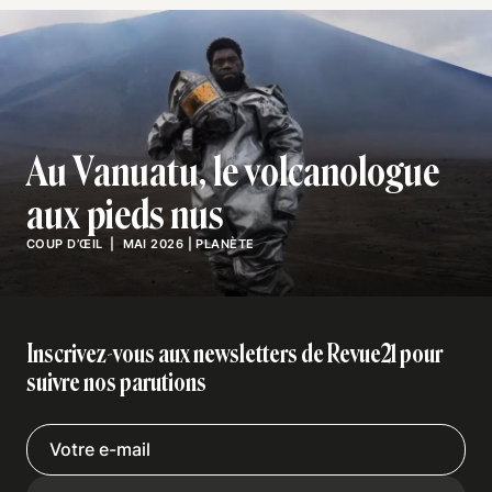
Au Vanuatu, le volcanologue
aux pieds nus
COUP D’ŒIL
| MAI 2026
|
PLANÈTE
Inscrivez-vous aux newsletters de Revue21 pour
suivre nos parutions