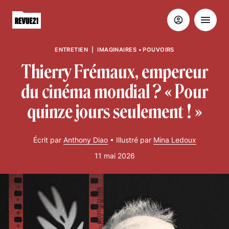
ENTRETIEN
|
IMAGINAIRES
•
POUVOIRS
Thierry Frémaux, empereur
du cinéma mondial ? « Pour
quinze jours seulement ! »
Écrit par
Anthony Diao
•
Illustré par
Mina Ledoux
11 mai 2026