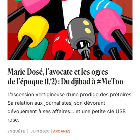
Marie Dosé, l’avocate et les ogres
de l’époque (1/2) : Du djihad à #MeToo
L’ascension vertigineuse d’une prodige des prétoires.
Sa relation aux journalistes, son dévorant
dévouement à ses affaires… et une petite clé USB
rose.
ENQUÊTE
| JUIN 2026
|
ARCANES