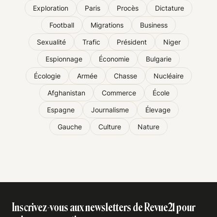
Exploration
Paris
Procès
Dictature
Football
Migrations
Business
Sexualité
Trafic
Président
Niger
Espionnage
Économie
Bulgarie
Écologie
Armée
Chasse
Nucléaire
Afghanistan
Commerce
École
Espagne
Journalisme
Élevage
Gauche
Culture
Nature
Inscrivez-vous aux newsletters de Revue21 pour