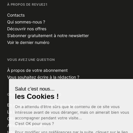
À PROPOS DE REVUE21
Contacts
Qui sommes-nous ?
Découvrir nos offres
S’abonner gratuitement à notre newsletter
Voir le dernier numéro
VOUS AVEZ UNE QUESTION
À propos de votre abonnement
Vous souhaitez écrire à la rédaction ?
GROUPE INDIGO PUBLICATIONS
En savoir plus sur Indigo Publications
La Lettre
Glitz.paris
Africa Intelligence
Intelligence Online