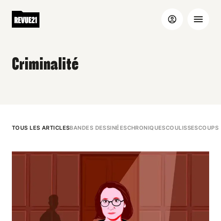
Criminalité
TOUS LES ARTICLES
BANDES DESSINÉES
CHRONIQUES
COULISSES
COUPS 