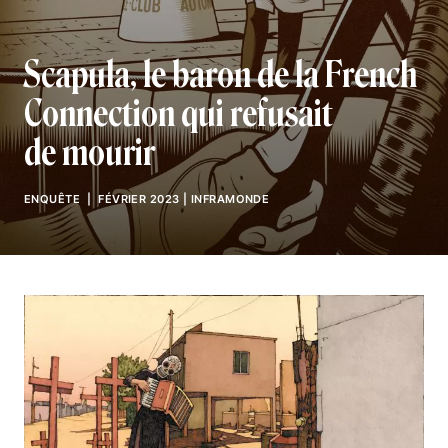
Scapula, le baron de la French
Connection qui refusait
de mourir
ENQUÊTE
| FÉVRIER 2023
|
INFRAMONDE