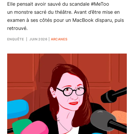
Elle pensait avoir sauvé du scandale #MeToo
un monstre sacré du théâtre. Avant d’être mise en
examen à ses côtés pour un MacBook disparu, puis
retrouvé.
ENQUÊTE
| JUIN 2026
|
ARCANES