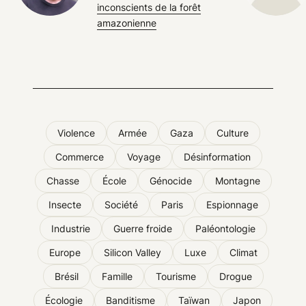
inconscients de la forêt
amazonienne
Violence
Armée
Gaza
Culture
Commerce
Voyage
Désinformation
Chasse
École
Génocide
Montagne
Insecte
Société
Paris
Espionnage
Industrie
Guerre froide
Paléontologie
Europe
Silicon Valley
Luxe
Climat
Brésil
Famille
Tourisme
Drogue
Écologie
Banditisme
Taïwan
Japon