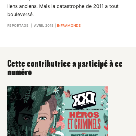
liens anciens. Mais la catastrophe de 2011 a tout
bouleversé.
REPORTAGE
| AVRIL 2018
|
INFRAMONDE
Cette contributrice a participé à ce
numéro