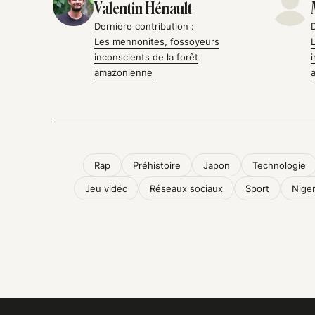
Valentin Hénault
Dernière contribution :
Les mennonites, fossoyeurs
inconscients de la forêt
amazonienne
Rap
Préhistoire
Japon
Technologie
Jeu vidéo
Réseaux sociaux
Sport
Nige