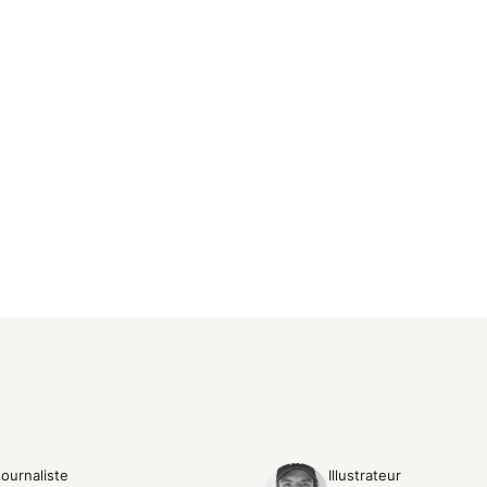
Journaliste
Illustrateur