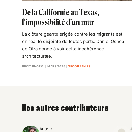
De la Californie au Texas,
l’impossibilité d’un mur
La clôture géante érigée contre les migrants est
en réalité disjointe de toutes parts. Daniel Ochoa
de Olza donne à voir cette incohérence
architecturale.
RÉCIT PHOTO
| MARS 2025
|
GÉOGRAPHIES
Nos autres contributeurs
Auteur