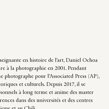
nseignante en histoire de l’art, Daniel Ochoa
ture à la photographie en 2001. Pendant
me photographe pour l’Associated Press (AP),
riques et culturels. Depuis 2017, il se
rsonnels à long terme et anime des master
férences dans des universités et des centres
ique et au Chili.