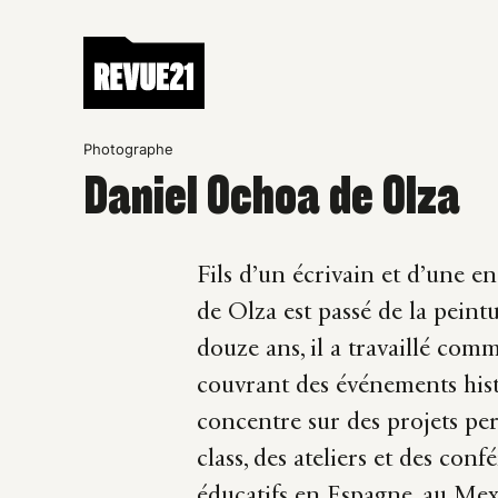
Photographe
Daniel Ochoa de Olza
Fils d’un écrivain et d’une e
de Olza est passé de la pein
douze ans, il a travaillé com
couvrant des événements histo
concentre sur des projets pe
class, des ateliers et des con
éducatifs en Espagne, au Mex