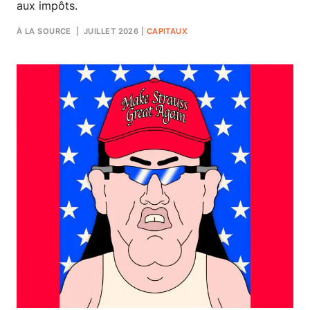
aux impôts.
À LA SOURCE
| JUILLET 2026
|
CAPITAUX