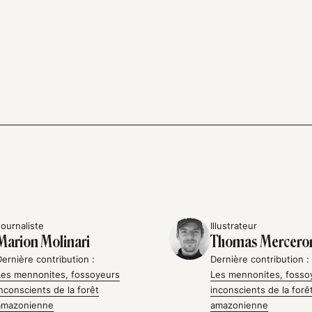
Journaliste
Illustrateur
Marion Molinari
Thomas Mercero
Dernière contribution :
Dernière contribution :
Les mennonites, fossoyeurs
Les mennonites, fosso
inconscients de la forêt
inconscients de la forê
amazonienne
amazonienne