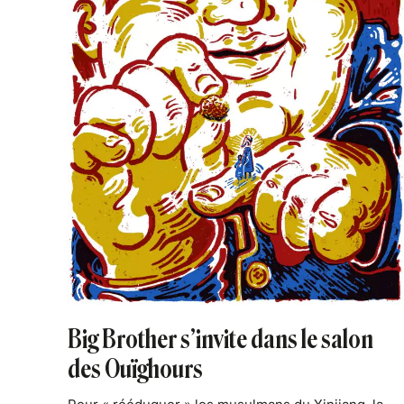
Big Brother s’invite dans le salon
des Ouïghours