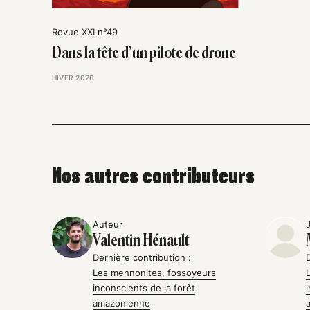
Revue XXI n°49
Dans la tête d’un pilote de drone
HIVER 2020
Nos autres contributeurs
Auteur
Valentin Hénault
Dernière contribution :
Les mennonites, fossoyeurs
inconscients de la forêt
amazonienne