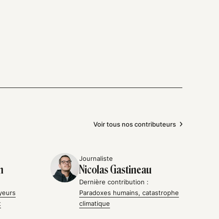
Voir tous nos contributeurs
Journaliste
n
Nicolas Gastineau
Dernière contribution :
yeurs
Paradoxes humains, catastrophe
t
climatique