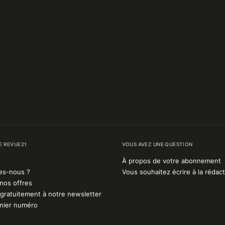
E REVUE21
VOUS AVEZ UNE QUESTION
À propos de votre abonnement
es-nous ?
Vous souhaitez écrire à la rédact
nos offres
gratuitement à notre newsletter
rnier numéro