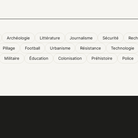
Archéologie
Littérature
Journalisme
Sécurité
Rech
Pillage
Football
Urbanisme
Résistance
Technologie
Militaire
Éducation
Colonisation
Préhistoire
Police