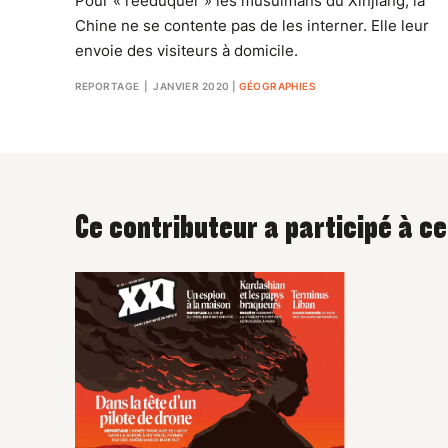
Pour « rééduquer » les musulmans du Xinjiang, la
Chine ne se contente pas de les interner. Elle leur
envoie des visiteurs à domicile.
REPORTAGE
| JANVIER 2020
|
GÉOGRAPHIES
Ce contributeur a participé à c