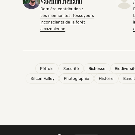
Valentin Hénault
Dernière contribution :
Les mennonites, fossoyeurs
inconscients de la forêt
amazonienne
Pétrole
Sécurité
Richesse
Biodiversi
Silicon Valley
Photographie
Histoire
Bandi