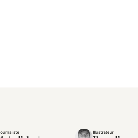
Journaliste
Illustrateur