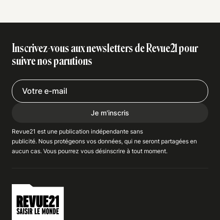
Inscrivez-vous aux newsletters de Revue21 pour
suivre nos parutions
Je m'inscris
Revue21 est une publication indépendante
sans
publicité
. Nous
protégeons
vos données, qui ne seront partagées en
aucun cas. Vous pourrez vous
désinscrire
à tout moment.