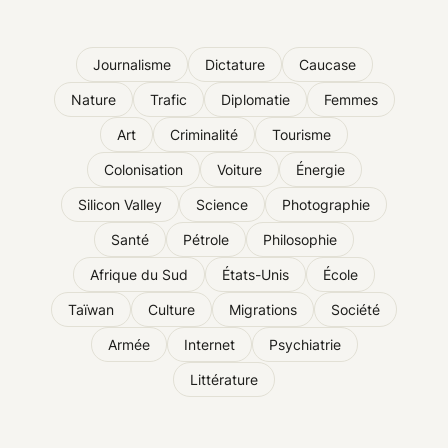
Journalisme
Dictature
Caucase
Nature
Trafic
Diplomatie
Femmes
Art
Criminalité
Tourisme
Colonisation
Voiture
Énergie
Silicon Valley
Science
Photographie
Santé
Pétrole
Philosophie
Afrique du Sud
États-Unis
École
Taïwan
Culture
Migrations
Société
Armée
Internet
Psychiatrie
Littérature