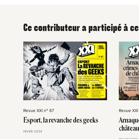
Ce contributeur a participé à c
Revue XXI n° 67
Revue XXI
Esport, la revanche des geeks
Arnaque
châtea
HIVER 2024