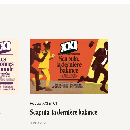
Revue XXI n°61
e
Scapula, la dernière balance
HIVER 2022