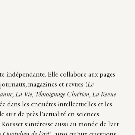
te indépendante. Elle collabore aux pages
 journaux, magazines et revues (
Le
anne, La Vie, Témoignage Chrétien, La Revue
ée dans les enquêtes intellectuelles et les
lle suit de près l’actualité en sciences
Rousset s’intéresse aussi au monde de l’art
e Quotidien de l’art
), ainsi qu’aux questions