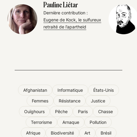
Pauline Liétar
Dernière contribution :
Eugene de Kock, le sulfureux
retraité de l’apartheid
Afghanistan
Informatique
États-Unis
Femmes
Résistance
Justice
Ouïghours
Pêche
Paris
Chasse
Terrorisme
Arnaque
Pollution
Afrique
Biodiversité
Art
Brésil