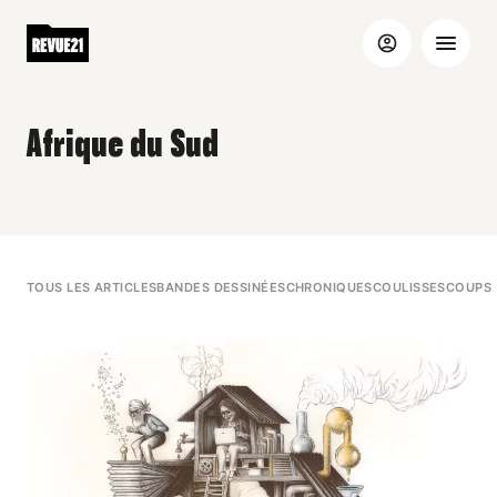
Afrique du Sud
TOUS LES ARTICLES
BANDES DESSINÉES
CHRONIQUES
COULISSES
COUPS 