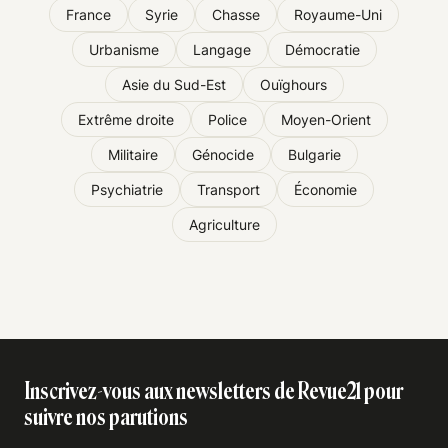
France
Syrie
Chasse
Royaume-Uni
Urbanisme
Langage
Démocratie
Asie du Sud-Est
Ouïghours
Extrême droite
Police
Moyen-Orient
Militaire
Génocide
Bulgarie
Psychiatrie
Transport
Économie
Agriculture
Inscrivez-vous aux newsletters de Revue21 pour
suivre nos parutions