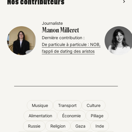
Nos contributeurs
Journaliste
Manon Milleret
Dernière contribution :
De particule à particule : NOB,
l’appli de dating des aristos
Musique
Transport
Culture
Alimentation
Économie
Pillage
Russie
Religion
Gaza
Inde