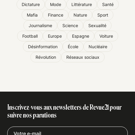
Dictature
Mode
Littérature
Santé
Mafia
Finance
Nature
Sport
Journalisme
Science
Sexualité
Football
Europe
Espagne
Voiture
Désinformation
École
Nucléaire
Révolution
Réseaux sociaux
Inscrivez-vous aux newsletters de Revue21 pour
suivre nos parutions