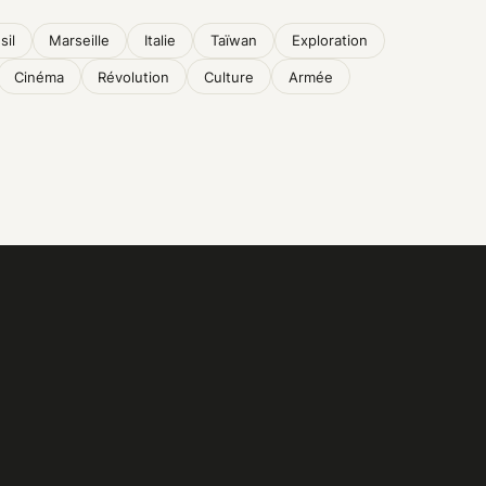
sil
Marseille
Italie
Taïwan
Exploration
Cinéma
Révolution
Culture
Armée