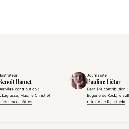
llustrateur
Journaliste
Benoît Hamet
Pauline Liétar
Dernière contribution :
Dernière contribution :
À Lagrasse, Mao, le Christ et
Eugene de Kock, le sul
leurs deux apôtres
retraité de l’apartheid