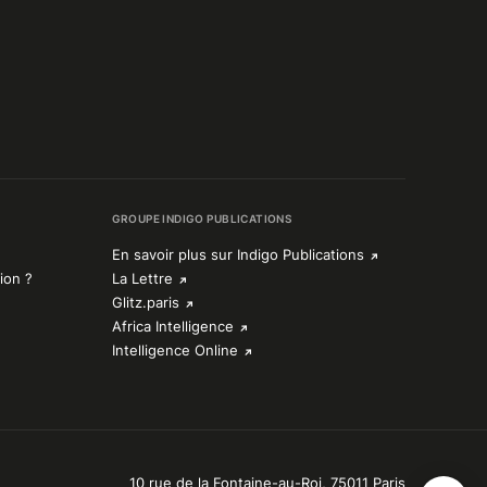
GROUPE INDIGO PUBLICATIONS
En savoir plus sur Indigo Publications
ion ?
La Lettre
Glitz.paris
Africa Intelligence
Intelligence Online
10 rue de la Fontaine-au-Roi, 75011 Paris