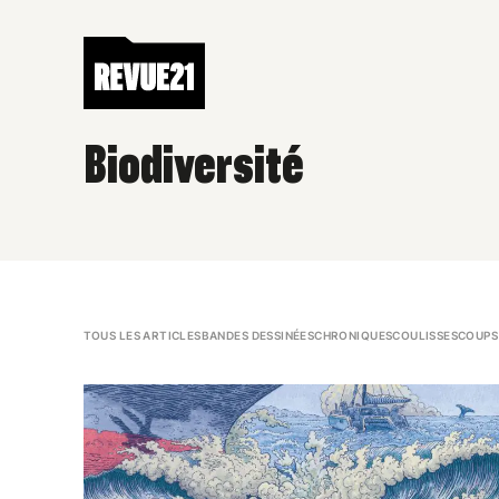
Biodiversité
TOUS LES ARTICLES
BANDES DESSINÉES
CHRONIQUES
COULISSES
COUPS