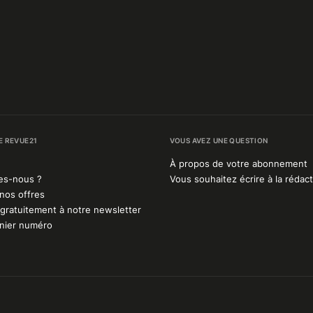
E REVUE21
VOUS AVEZ UNE QUESTION
À propos de votre abonnement
es-nous ?
Vous souhaitez écrire à la rédact
nos offres
gratuitement à notre newsletter
rnier numéro