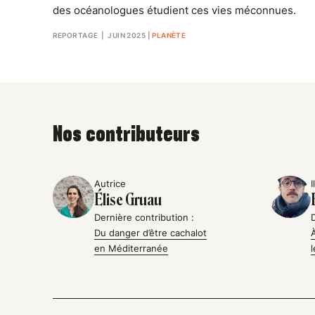
des océanologues étudient ces vies méconnues.
REPORTAGE
| JUIN 2025
|
PLANÈTE
Nos contributeurs
Autrice
I
Élise Gruau
Dernière contribution :
Du danger d’être cachalot
en Méditerranée