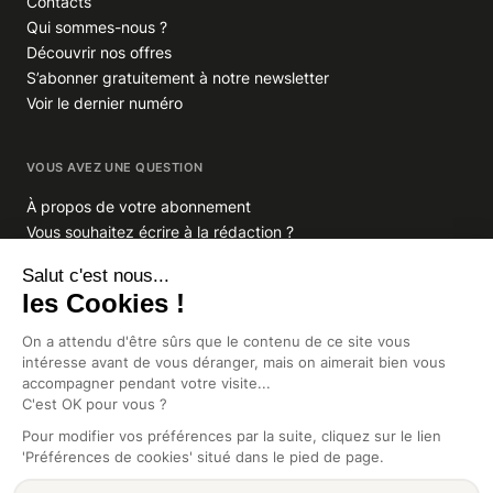
Contacts
Qui sommes-nous ?
Découvrir nos offres
S’abonner gratuitement à notre newsletter
Voir le dernier numéro
VOUS AVEZ UNE QUESTION
À propos de votre abonnement
Vous souhaitez écrire à la rédaction ?
GROUPE INDIGO PUBLICATIONS
En savoir plus sur Indigo Publications
La Lettre
Glitz.paris
Africa Intelligence
Intelligence Online