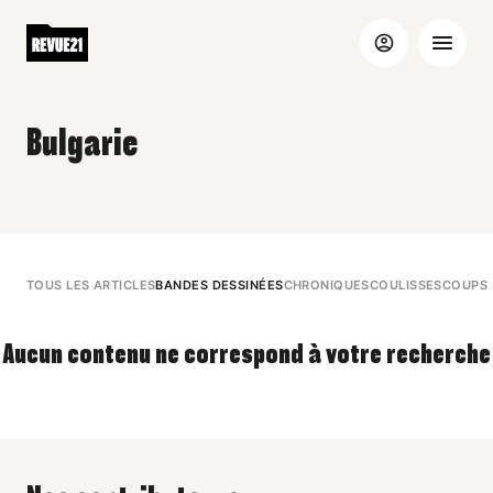
Bulgarie
TOUS LES ARTICLES
BANDES DESSINÉES
CHRONIQUES
COULISSES
COUPS 
Aucun contenu ne correspond à votre recherche