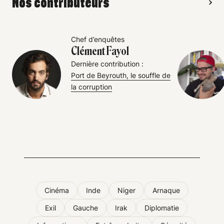
Nos contributeurs
Chef d’enquêtes
Clément Fayol
Dernière contribution :
Port de Beyrouth, le souffle de
la corruption
Cinéma
Inde
Niger
Arnaque
Exil
Gauche
Irak
Diplomatie