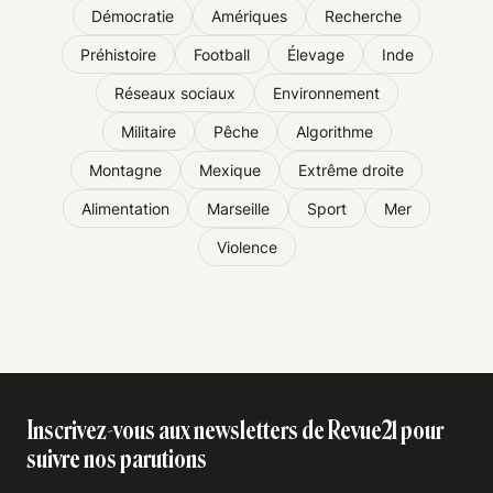
Démocratie
Amériques
Recherche
Préhistoire
Football
Élevage
Inde
Réseaux sociaux
Environnement
Militaire
Pêche
Algorithme
Montagne
Mexique
Extrême droite
Alimentation
Marseille
Sport
Mer
Violence
Inscrivez-vous aux newsletters de Revue21 pour
suivre nos parutions