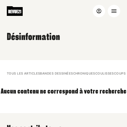
Désinformation
TOUS LES ARTICLES
BANDES DESSINÉES
CHRONIQUES
COULISSES
COUPS 
Aucun contenu ne correspond à votre recherche