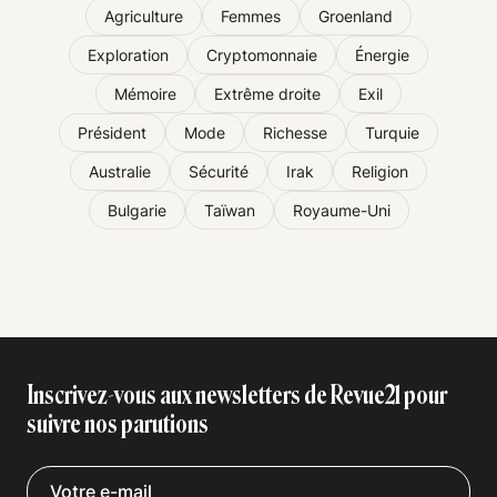
Agriculture
Femmes
Groenland
Exploration
Cryptomonnaie
Énergie
Mémoire
Extrême droite
Exil
Président
Mode
Richesse
Turquie
Australie
Sécurité
Irak
Religion
Bulgarie
Taïwan
Royaume-Uni
Inscrivez-vous aux newsletters de Revue21 pour
suivre nos parutions