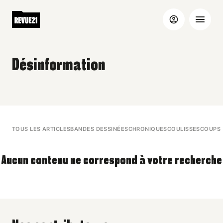
Désinformation
TOUS LES ARTICLES
BANDES DESSINÉES
CHRONIQUES
COULISSES
COUPS 
Aucun contenu ne correspond à votre recherche