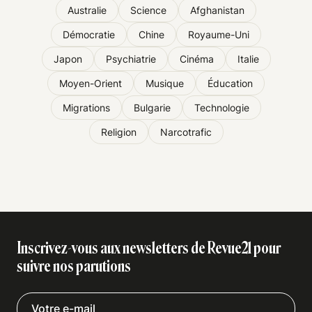
Australie
Science
Afghanistan
Démocratie
Chine
Royaume-Uni
Japon
Psychiatrie
Cinéma
Italie
Moyen-Orient
Musique
Éducation
Migrations
Bulgarie
Technologie
Religion
Narcotrafic
Inscrivez-vous aux newsletters de Revue21 pour
suivre nos parutions