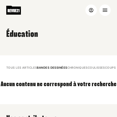
Éducation
TOUS LES ARTICLES
BANDES DESSINÉES
CHRONIQUES
COULISSES
COUPS 
Aucun contenu ne correspond à votre recherche