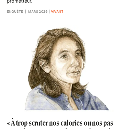
prometteur.
ENQUÊTE
| MARS 2026
|
VIVANT
« À trop scruter nos calories ou nos pas