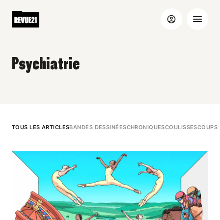
Psychiatrie
TOUS LES ARTICLES
BANDES DESSINÉES
CHRONIQUES
COULISSES
COUPS 