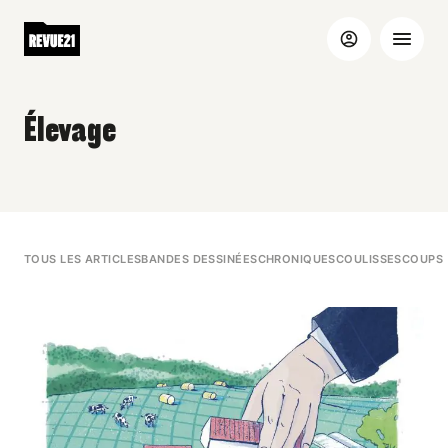
Élevage
TOUS LES ARTICLES
BANDES DESSINÉES
CHRONIQUES
COULISSES
COUPS 