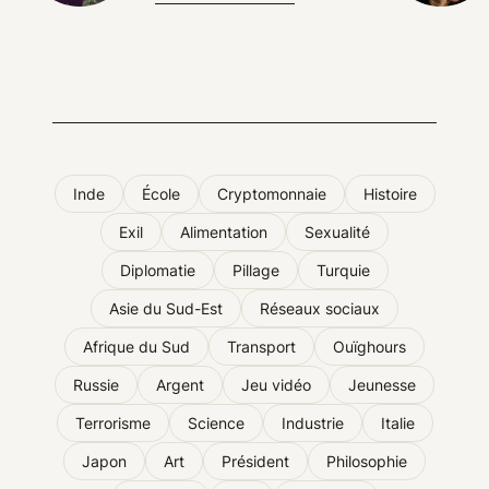
Inde
École
Cryptomonnaie
Histoire
Exil
Alimentation
Sexualité
Diplomatie
Pillage
Turquie
Asie du Sud-Est
Réseaux sociaux
Afrique du Sud
Transport
Ouïghours
Russie
Argent
Jeu vidéo
Jeunesse
Terrorisme
Science
Industrie
Italie
Japon
Art
Président
Philosophie