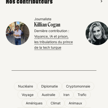
Nos contributeurs
Journaliste
Killian Cogan
Dernière contribution :
Voyance, IA et prison,
les tribulations du prince
de la tech turque
Nucléaire
Diplomatie
Cryptomonnaie
Voyage
Australie
Iran
Trafic
Amériques
Climat
Animaux