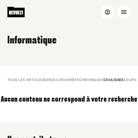
Informatique
TOUS LES ARTICLES
BANDES DESSINÉES
CHRONIQUES
COULISSES
COUPS 
Aucun contenu ne correspond à votre recherche