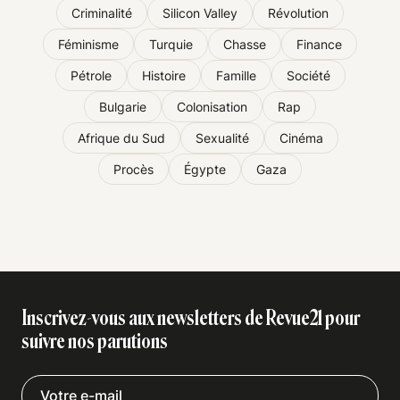
Criminalité
Silicon Valley
Révolution
Féminisme
Turquie
Chasse
Finance
Pétrole
Histoire
Famille
Société
Bulgarie
Colonisation
Rap
Afrique du Sud
Sexualité
Cinéma
Procès
Égypte
Gaza
Inscrivez-vous aux newsletters de Revue21 pour
suivre nos parutions