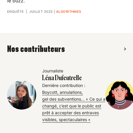
le buzz.
ENQUÊTE
| JUILLET 2025
|
ALGORITHMES
Nos contributeurs
Journaliste
Léna Dufeutrelle
Dernière contribution :
Boycott, annulations,
gel des subventions... « Ce qui a
changé, c’est que le public est
prêt à accepter des entraves
visibles, spectaculaires »