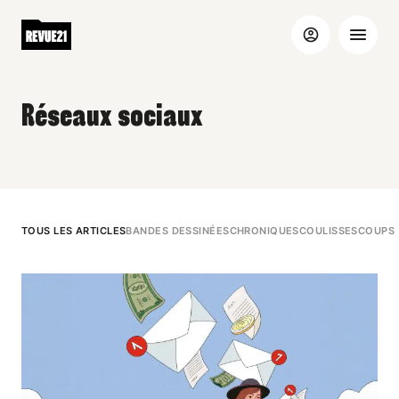
Réseaux sociaux
TOUS LES ARTICLES
BANDES DESSINÉES
CHRONIQUES
COULISSES
COUPS 