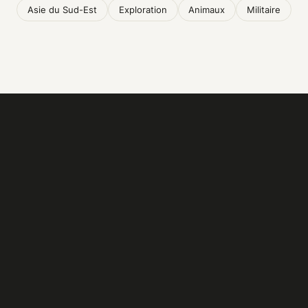
Asie du Sud-Est
Exploration
Animaux
Militaire