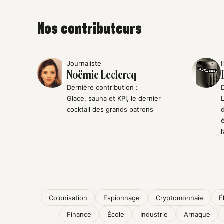
Nos contributeurs
Journaliste
I
Noëmie Leclercq
Dernière contribution :
Glace, sauna et KPI, le dernier
cocktail des grands patrons
Colonisation
Espionnage
Cryptomonnaie
É
Finance
École
Industrie
Arnaque