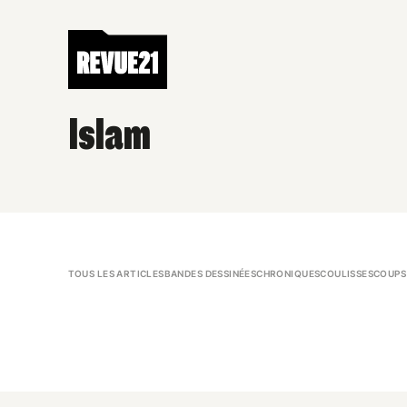
Islam
TOUS LES ARTICLES
BANDES DESSINÉES
CHRONIQUES
COULISSES
COUPS