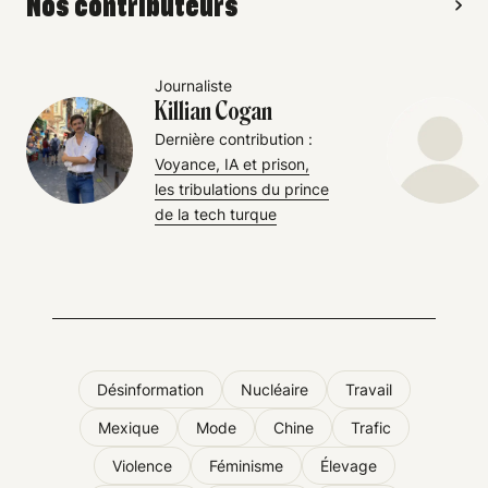
Nos contributeurs
Journaliste
Killian Cogan
Dernière contribution :
Voyance, IA et prison,
les tribulations du prince
de la tech turque
Désinformation
Nucléaire
Travail
Mexique
Mode
Chine
Trafic
Violence
Féminisme
Élevage