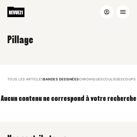
Pillage
TOUS LES ARTICLES
BANDES DESSINÉES
CHRONIQUES
COULISSES
COUPS 
Aucun contenu ne correspond à votre recherche