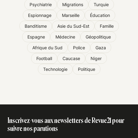
Psychiatrie
Migrations
Turquie
Espionnage
Marseille
Éducation
Banditisme
Asie du Sud-Est
Famille
Espagne
Médecine
Géopolitique
Afrique du Sud
Police
Gaza
Football
Caucase
Niger
Technologie
Politique
Inscrivez-vous aux newsletters de Revue21 pour
suivre nos parutions