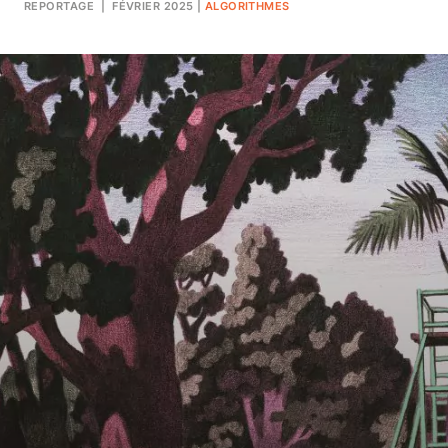
REPORTAGE
| FÉVRIER 2025
|
ALGORITHMES