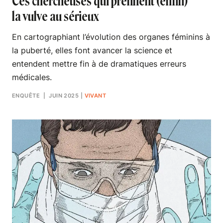
Ces chercheuses qui prennent (enfin)
la vulve au sérieux
En cartographiant l’évolution des organes féminins à
la puberté, elles font avancer la science et
entendent mettre fin à de dramatiques erreurs
médicales.
ENQUÊTE
| JUIN 2025
|
VIVANT