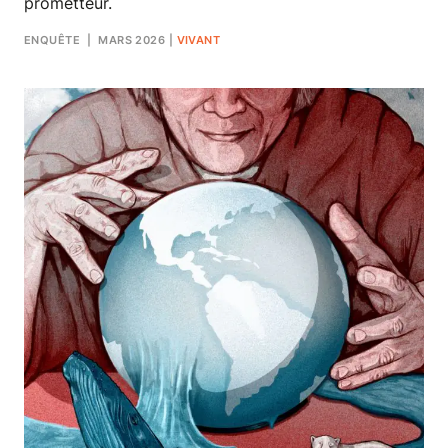
prometteur.
ENQUÊTE
| MARS 2026
|
VIVANT