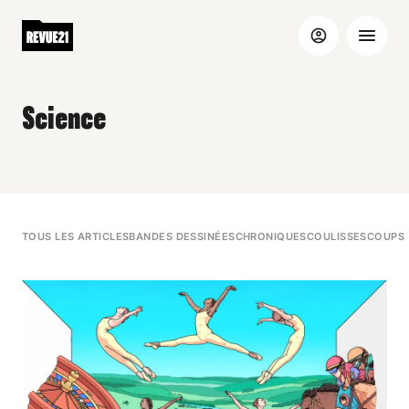
Science
TOUS LES ARTICLES
BANDES DESSINÉES
CHRONIQUES
COULISSES
COUPS 