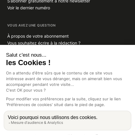
S’abonner gratuitement à notre newsletter
Voir le dernier numéro
VOUS AVEZ UNE QUESTION
À propos de votre abonnement
Vous souhaitez écrire à la rédaction ?
GROUPE INDIGO PUBLICATIONS
En savoir plus sur Indigo Publications
La Lettre
Glitz.paris
Africa Intelligence
Intelligence Online
CGV
Mentions légales
Préférences de cookies