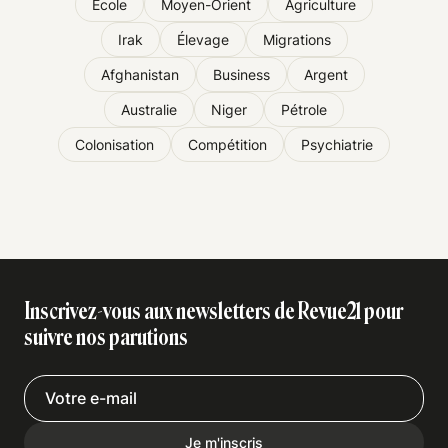
École
Moyen-Orient
Agriculture
Irak
Élevage
Migrations
Afghanistan
Business
Argent
Australie
Niger
Pétrole
Colonisation
Compétition
Psychiatrie
Inscrivez-vous aux newsletters de Revue21 pour
suivre nos parutions
Je m'inscris