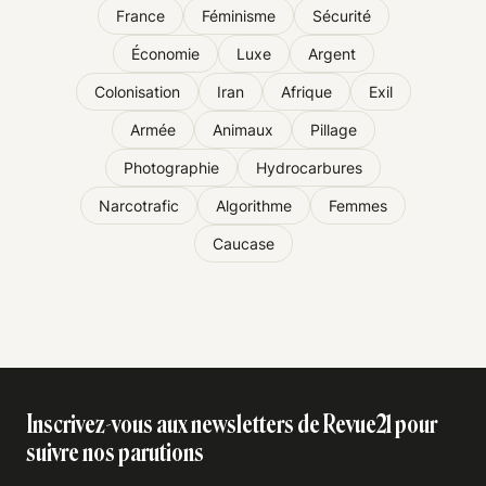
France
Féminisme
Sécurité
Économie
Luxe
Argent
Colonisation
Iran
Afrique
Exil
Armée
Animaux
Pillage
Photographie
Hydrocarbures
Narcotrafic
Algorithme
Femmes
Caucase
Inscrivez-vous aux newsletters de Revue21 pour
suivre nos parutions