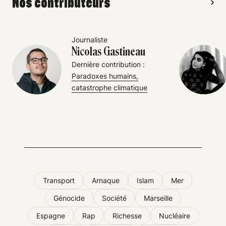
Nos contributeurs
Journaliste
Nicolas Gastineau
Dernière contribution :
Paradoxes humains,
catastrophe climatique
Transport
Arnaque
Islam
Mer
Génocide
Société
Marseille
Espagne
Rap
Richesse
Nucléaire