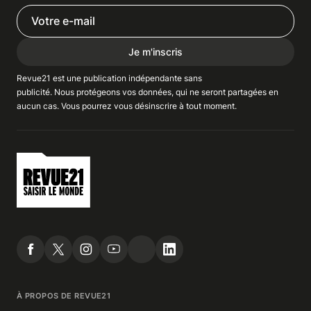
Je m'inscris
Revue21 est une publication indépendante
sans
publicité
. Nous
protégeons
vos données, qui ne seront partagées en
aucun cas. Vous pourrez vous
désinscrire
à tout moment.
À PROPOS DE REVUE21