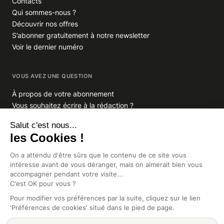
Contacts
Qui sommes-nous ?
Découvrir nos offres
S’abonner gratuitement à notre newsletter
Voir le dernier numéro
VOUS AVEZ UNE QUESTION
À propos de votre abonnement
Vous souhaitez écrire à la rédaction ?
GROUPE INDIGO PUBLICATIONS
En savoir plus sur Indigo Publications
La Lettre
Glitz.paris
Africa Intelligence
Intelligence Online