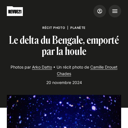
RÉCIT PHOTO
|
PLANÈTE
Le delta du Bengale, emporté
par la houle
Photos par
Arko Datto
•
Un récit photo de
Camille Drouet
Chades
20 novembre 2024