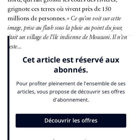
nord, qui fait grossir les cours des rivières,
grignote ces terres où vivent près de 150
millions de personnes.
« Ce qu’on voit sur cette
image, prise au flash sous la pluie au point du jour,
était un village de l’île indienne de Mousuni. Il n’en
reste...