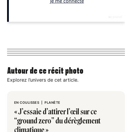
Autour de ce récit photo
Explorez l’univers de cet article.
EN COULISSES
|
PLANÈTE
« J’essaie d’attirer l’œil sur ce
“ground zero” du dérèglement
climatique »