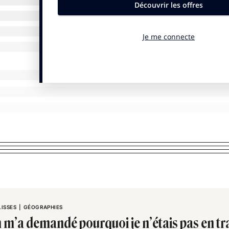
LISSES
|
GÉOGRAPHIES
 m’a demandé pourquoi je n’étais pas en tra