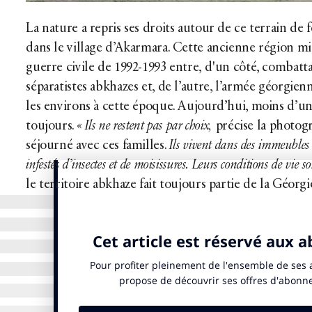
La nature a repris ses droits autour de ce terrain de 
dans le village d’Akarmara. Cette ancienne région min
guerre civile de 1992-1993 entre, d'un côté, combatta
séparatistes abkhazes et, de l’autre, l’armée géorgien
les environs à cette époque. Aujourd’hui, moins d’un
toujours.
« Ils ne restent pas par choix,
précise la photogr
séjourné avec ces familles.
Ils vivent dans des immeubles
infestés d’insectes et de moisissures. Leurs conditions de vie so
le territoire abkhaze fait toujours partie de la Géorgie.