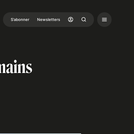
S’abonner
Newsletters
 mains