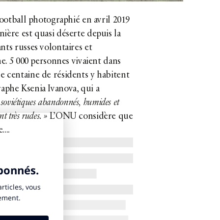
football photographié en avril 2019
ière est quasi déserte depuis la
nts russes volontaires et
ne. 5 000 personnes vivaient dans
e centaine de résidents y habitent
aphe Ksenia Ivanova, qui a
 soviétiques abandonnés, humides et
nt très rudes. »
L’ONU considère que
...