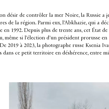
n désir de contrôler la mer Noire, la Russie a j
ires de la région. Parmi eux, l’Abkhazie, qui a d
 en 1992. Depuis plus de trente ans, cet État de 
, même si l’élection d’un président prorusse en 
 De 2019 à 2023, la photographe russe Ksenia Iva
s dans ce petit territoire en déshérence, entre mis