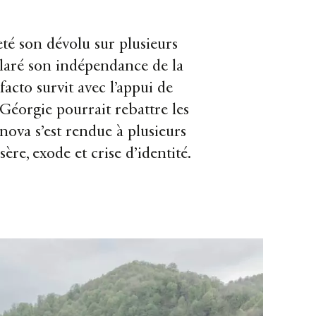
eté son dévolu sur plusieurs
éclaré son indépendance de la
facto survit avec l’appui de
Géorgie pourrait rebattre les
nova s’est rendue à plusieurs
ère, exode et crise d’identité.