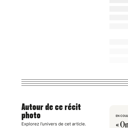
Autour de ce récit
photo
EN COU
« On
Explorez l’univers de cet article.