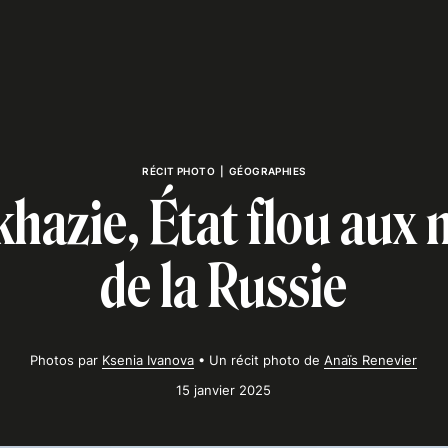
RÉCIT PHOTO
|
GÉOGRAPHIES
hazie, État flou aux
de la Russie
Photos par
Ksenia Ivanova
•
Un récit photo de
Anaïs Renevier
15 janvier 2025