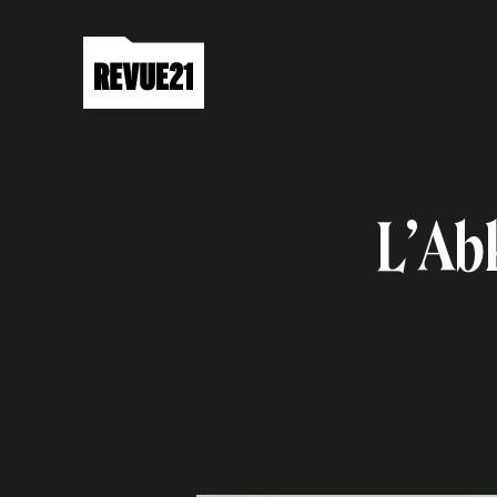
L’Abk