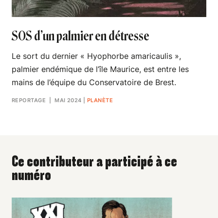
SOS d’un palmier en détresse
Le sort du dernier « Hyophorbe amaricaulis »,
palmier endémique de l’île Maurice, est entre les
mains de l’équipe du Conservatoire de Brest.
REPORTAGE
| MAI 2024
|
PLANÈTE
Ce contributeur a participé à ce
numéro