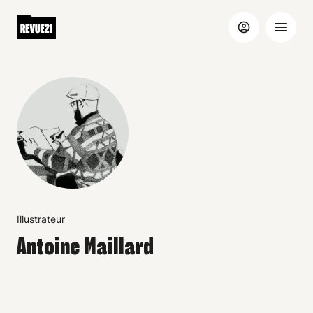
Illustrateur
Antoine Maillard