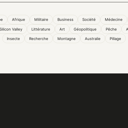
pe
Afrique
Militaire
Business
Société
Médecine
Silicon Valley
Littérature
Art
Géopolitique
Pêche
Insecte
Recherche
Montagne
Australie
Pillage