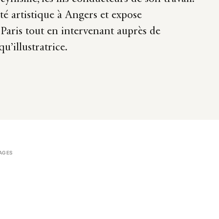
té artistique à Angers et expose
Paris tout en intervenant auprès de
u’illustratrice.
AGES