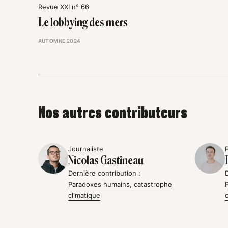
Revue XXI n° 66
Le lobbying des mers
AUTOMNE 2024
Nos autres contributeurs
Journaliste
Nicolas Gastineau
Dernière contribution :
Paradoxes humains, catastrophe
climatique