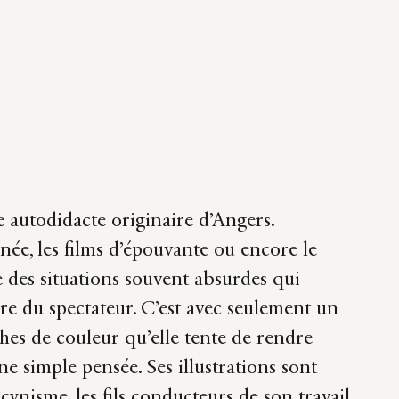
 autodidacte originaire d’Angers.
née, les films d’épouvante ou encore le
e des situations souvent absurdes qui
aire du spectateur. C’est avec seulement un
hes de couleur qu’elle tente de rendre
e simple pensée. Ses illustrations sont
ynisme, les fils conducteurs de son travail.