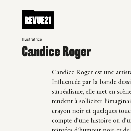
Illustratrice
Candice Roger
Candice Roger est une artiste
Influencée par la bande dessi
surréalisme, elle met en scèn
tendent à solliciter l’imagin
crayon noir et quelques touc
compte d’une histoire ou d’un
teintées d’humour noir et de c