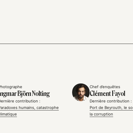
Photographe
Chef d’enquêtes
Ingmar Björn Nolting
Clément Fayol
Dernière contribution :
Dernière contribution :
Paradoxes humains, catastrophe
Port de Beyrouth, le so
climatique
la corruption