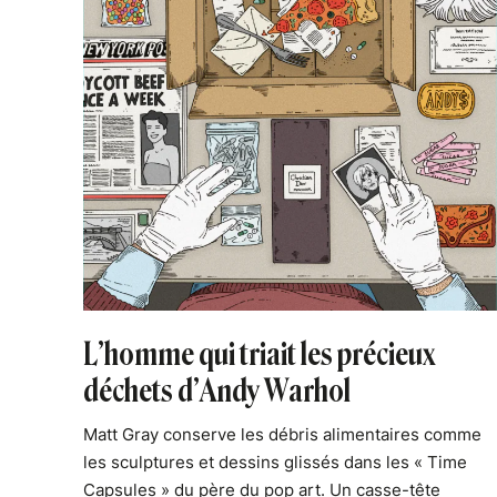
L’homme qui triait les précieux
déchets d’Andy Warhol
Matt Gray conserve les débris alimentaires comme
les sculptures et dessins glissés dans les « Time
Capsules » du père du pop art. Un casse-tête