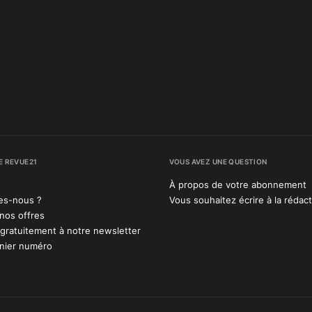
E REVUE21
VOUS AVEZ UNE QUESTION
À propos de votre abonnement
es-nous ?
Vous souhaitez écrire à la rédact
nos offres
gratuitement à notre newsletter
rnier numéro