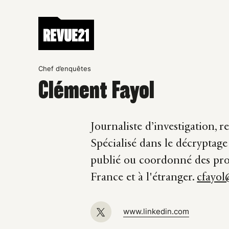
Chef d’enquêtes
Clément Fayol
Journaliste d’investigation,
Spécialisé dans le décryptage
publié ou coordonné des proj
France et à l'étranger.
cfayol
www.linkedin.com