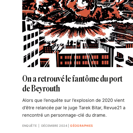
On a retrouvé le fantôme du port
de Beyrouth
Alors que l’enquête sur l’explosion de 2020 vient
d'être relancée par le juge Tarek Bitar, Revue21 a
rencontré un personnage-clé du drame.
ENQUÊTE
| DÉCEMBRE 2024
|
GÉOGRAPHIES