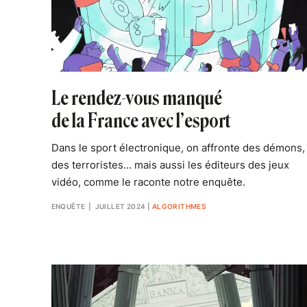
Le rendez-vous manqué
de la France avec l’esport
Dans le sport électronique, on affronte des démons,
des terroristes… mais aussi les éditeurs des jeux
vidéo, comme le raconte notre enquête.
ENQUÊTE
| JUILLET 2024
|
ALGORITHMES