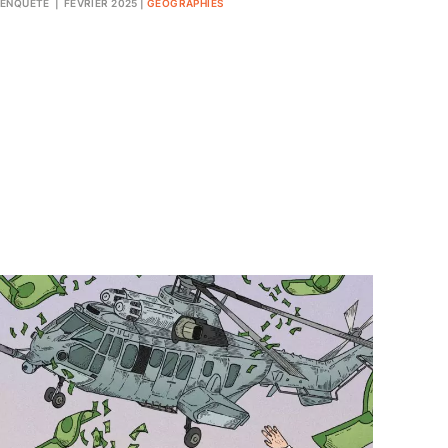
ENQUÊTE
| FÉVRIER 2025
|
GÉOGRAPHIES