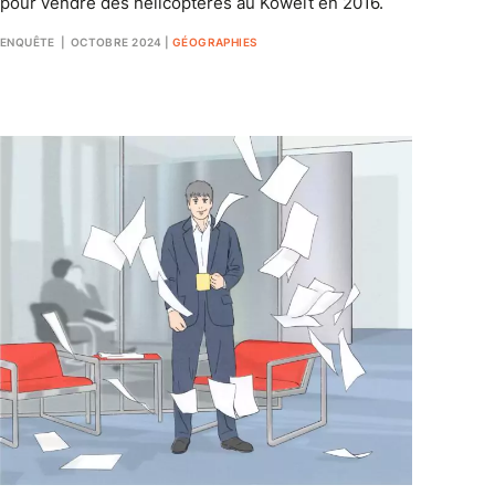
pour vendre des hélicoptères au Koweït en 2016.
ENQUÊTE
| OCTOBRE 2024
|
GÉOGRAPHIES