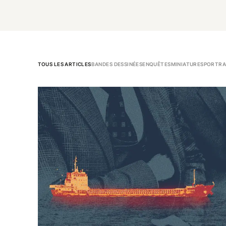
TOUS LES ARTICLES
BANDES DESSINÉES
ENQUÊTES
MINIATURES
PORTRA