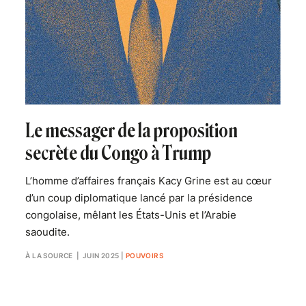
Le messager de la proposition
secrète du Congo à Trump
L’homme d’affaires français Kacy Grine est au cœur
d’un coup diplomatique lancé par la présidence
congolaise, mêlant les États-Unis et l’Arabie
saoudite.
À LA SOURCE
| JUIN 2025
|
POUVOIRS