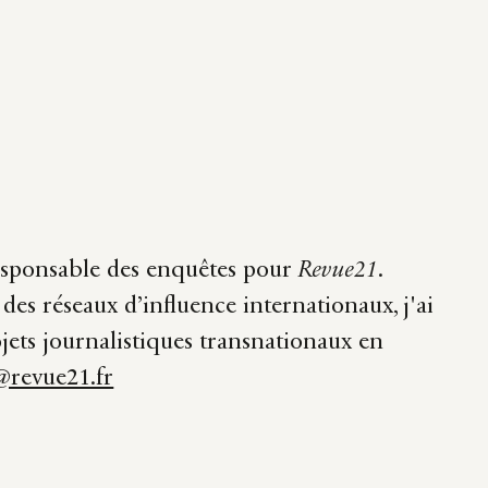
 responsable des enquêtes pour
Revue21
.
 des réseaux d’influence internationaux, j'ai
ets journalistiques transnationaux en
@revue21.fr