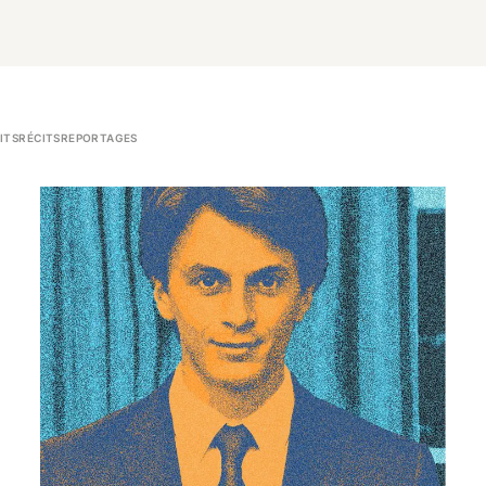
ITS
RÉCITS
REPORTAGES