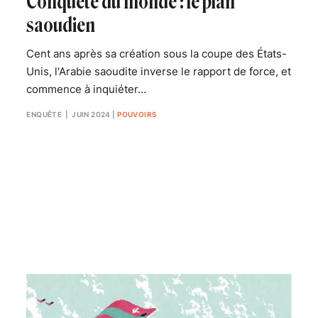
Conquête du monde : le plan
saoudien
Cent ans après sa création sous la coupe des États-
Unis, l'Arabie saoudite inverse le rapport de force, et
commence à inquiéter…
ENQUÊTE
| JUIN 2024
|
POUVOIRS