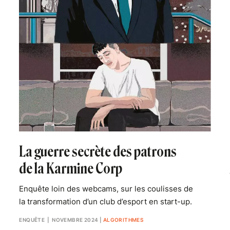
La guerre secrète des patrons
de la Karmine Corp
Enquête loin des webcams, sur les coulisses de
la transformation d’un club d’esport en start-up.
ENQUÊTE
| NOVEMBRE 2024
|
ALGORITHMES