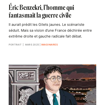
Éric Benzekri, l’homme qui
fantasmait la guerre civile
Il aurait prédit les Gilets jaunes. Le scénariste
séduit. Mais sa vision d’une France déchirée entre
extrême droite et gauche radicale fait débat.
PORTRAIT
| MARS 2025
|
IMAGINAIRES