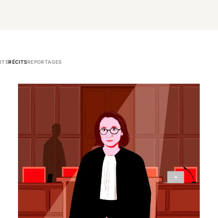
ITS
RÉCITS
REPORTAGES