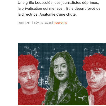
Une grille bousculée, des journalistes déprimés,
la privatisation qui menace… Et le départ forcé de
la directrice. Anatomie d’une chute.
PORTRAIT
| FÉVRIER 2026
|
POUVOIRS