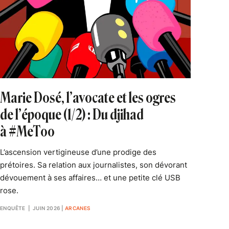
Marie Dosé, l’avocate et les ogres
de l’époque (1/2) : Du djihad
à #MeToo
L’ascension vertigineuse d’une prodige des
prétoires. Sa relation aux journalistes, son dévorant
dévouement à ses affaires… et une petite clé USB
rose.
ENQUÊTE
| JUIN 2026
|
ARCANES