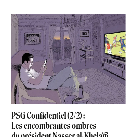
PSG Confidentiel (2/2) :
Les encombrantes ombres
du président Nasser al-Khelaïfi