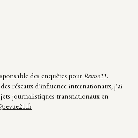
 responsable des enquêtes pour
Revue21
.
 des réseaux d’influence internationaux, j'ai
ets journalistiques transnationaux en
@revue21.fr