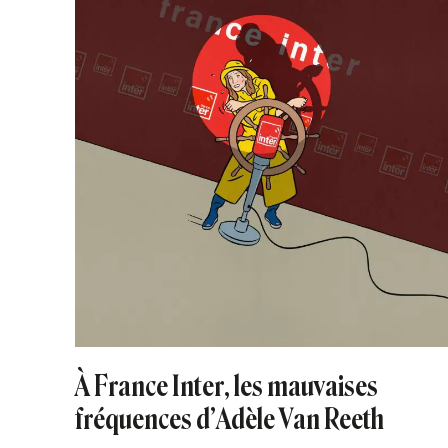
À France Inter, les mauvaises
fréquences d’Adèle Van Reeth