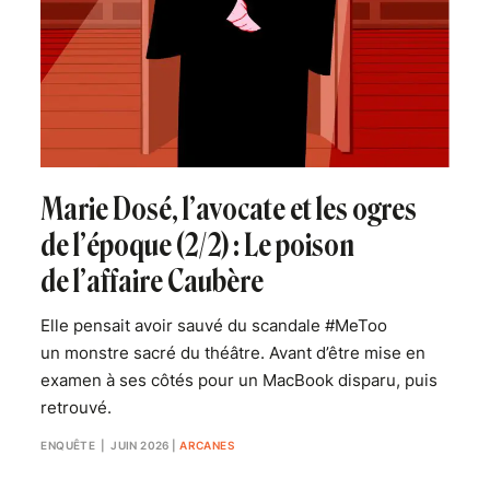
Marie Dosé, l’avocate et les ogres
de l’époque (2/2) : Le poison
de l’affaire Caubère
Elle pensait avoir sauvé du scandale #MeToo
un monstre sacré du théâtre. Avant d’être mise en
examen à ses côtés pour un MacBook disparu, puis
retrouvé.
ENQUÊTE
| JUIN 2026
|
ARCANES