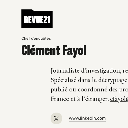
Chef d’enquêtes
Clément Fayol
Journaliste d’investigation,
Spécialisé dans le décryptage
publié ou coordonné des proj
France et à l'étranger.
cfayol
www.linkedin.com