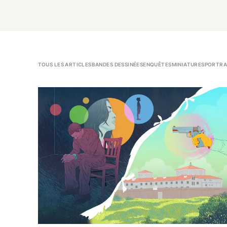
TOUS LES ARTICLES
BANDES DESSINÉES
ENQUÊTES
MINIATURES
PORTRA