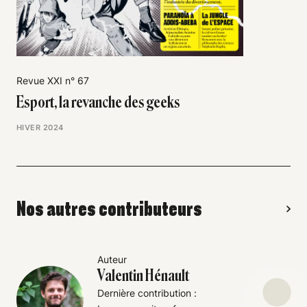
Revue XXI n° 67
Esport, la revanche des geeks
HIVER 2024
Nos autres contributeurs
Auteur
Valentin Hénault
Dernière contribution :