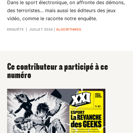
Dans le sport électronique, on affronte des démons,
des terroristes… mais aussi les éditeurs des jeux
vidéo, comme le raconte notre enquête.
ENQUÊTE
| JUILLET 2024
|
ALGORITHMES
Ce contributeur a participé à ce
numéro