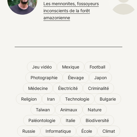
Les mennonites, fossoyeurs
inconscients de la forêt
amazonienne
Jeu vidéo
Mexique
Football
Photographie
Élevage
Japon
Médecine
Électricité
Criminalité
Religion
Iran
Technologie
Bulgarie
Taïwan
Animaux
Nature
Paléontologie
Italie
Biodiversité
Russie
Informatique
École
Climat