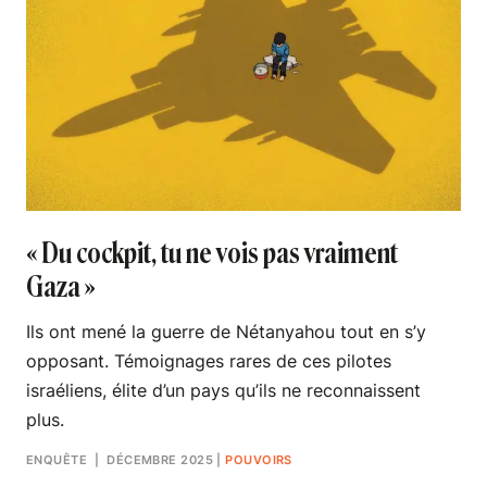
« Du cockpit, tu ne vois pas vraiment
Gaza »
Ils ont mené la guerre de Nétanyahou tout en s’y
opposant. Témoignages rares de ces pilotes
israéliens, élite d’un pays qu’ils ne reconnaissent
plus.
ENQUÊTE
| DÉCEMBRE 2025
|
POUVOIRS