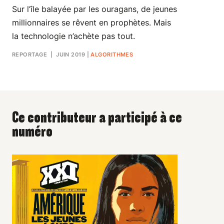
Sur l’île balayée par les ouragans, de jeunes
millionnaires se rêvent en prophètes. Mais
la technologie n’achète pas tout.
REPORTAGE
| JUIN 2019
|
ALGORITHMES
Ce contributeur a participé à ce
numéro