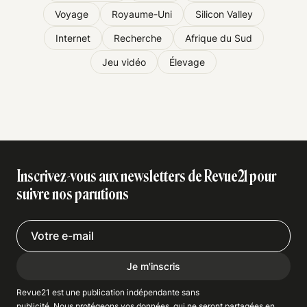
Voyage
Royaume-Uni
Silicon Valley
Internet
Recherche
Afrique du Sud
Jeu vidéo
Élevage
Inscrivez-vous aux newsletters de Revue21 pour
suivre nos parutions
Je m'inscris
Revue21 est une publication indépendante
sans
publicité
. Nous
protégeons
vos données, qui ne seront partagées en