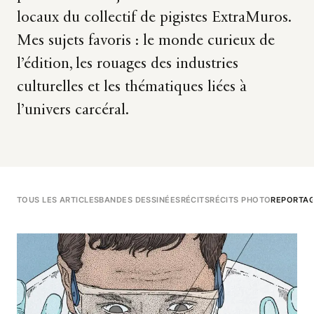
locaux du collectif de pigistes ExtraMuros.
Mes sujets favoris : le monde curieux de
l’édition, les rouages des industries
culturelles et les thématiques liées à
l’univers carcéral.
TOUS LES ARTICLES
BANDES DESSINÉES
RÉCITS
RÉCITS PHOTO
REPORTA