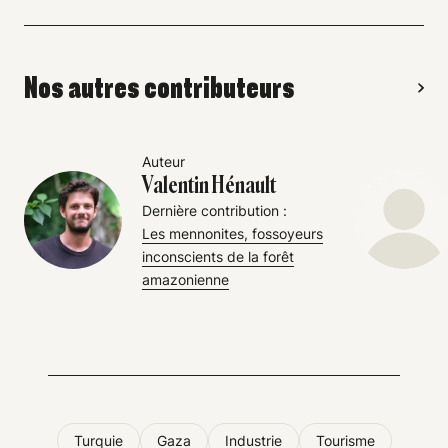
Nos autres contributeurs
Auteur
Valentin Hénault
Dernière contribution :
Les mennonites, fossoyeurs
inconscients de la forêt
amazonienne
Turquie
Gaza
Industrie
Tourisme