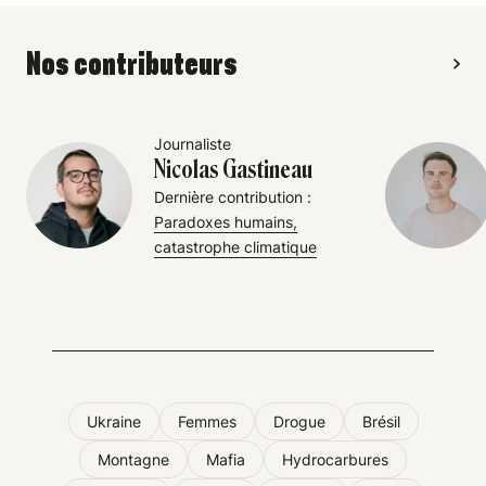
Nos contributeurs
Journaliste
Nicolas Gastineau
Dernière contribution :
Paradoxes humains,
catastrophe climatique
Ukraine
Femmes
Drogue
Brésil
Montagne
Mafia
Hydrocarbures