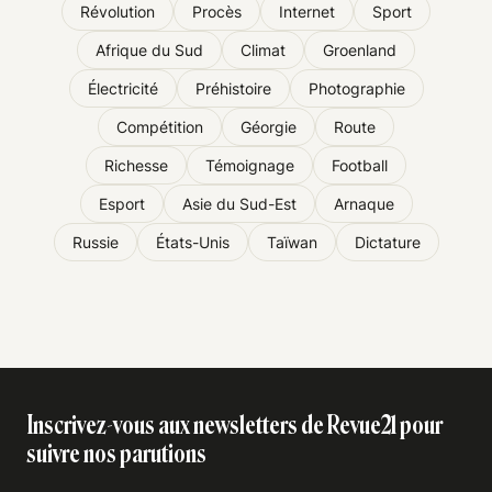
Révolution
Procès
Internet
Sport
Afrique du Sud
Climat
Groenland
Électricité
Préhistoire
Photographie
Compétition
Géorgie
Route
Richesse
Témoignage
Football
Esport
Asie du Sud-Est
Arnaque
Russie
États-Unis
Taïwan
Dictature
Inscrivez-vous aux newsletters de Revue21 pour
suivre nos parutions