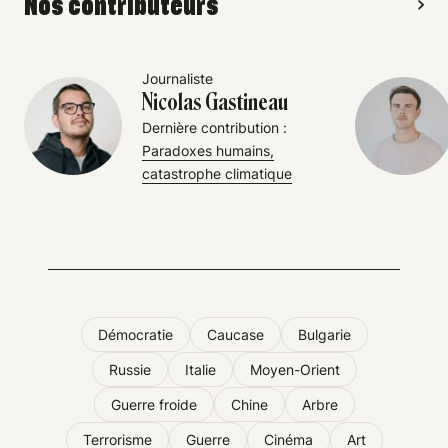
Nos contributeurs
Journaliste
Nicolas Gastineau
Dernière contribution :
Paradoxes humains,
catastrophe climatique
Démocratie
Caucase
Bulgarie
Russie
Italie
Moyen-Orient
Guerre froide
Chine
Arbre
Terrorisme
Guerre
Cinéma
Art