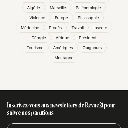
Algérie
Marseille
Paléontologie
Violence
Europe
Philosophie
Médecine
Procès
Travail
Insecte
Géorgie
Afrique
Président
Tourisme
Amériques
Ouïghours
Montagne
Inscrivez-vous aux newsletters de Revue21 pour
suivre nos parutions