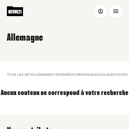
Allemagne
TOUS LES ARTICLES
BANDES DESSINÉES
CHRONIQUES
COULISSES
COUPS 
Aucun contenu ne correspond à votre recherche