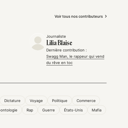
Voir tous nos contributeurs
Journaliste
Lilia Blaise
Dernière contribution :
Swagg Man, le rappeur qui vend
du rêve en toc
Dictature
Voyage
Politique
Commerce
éontologie
Rap
Guerre
États-Unis
Mafia