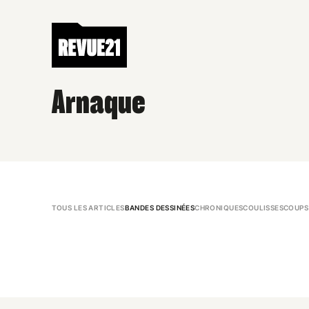
Arnaque
TOUS LES ARTICLES
BANDES DESSINÉES
CHRONIQUES
COULISSES
COUPS