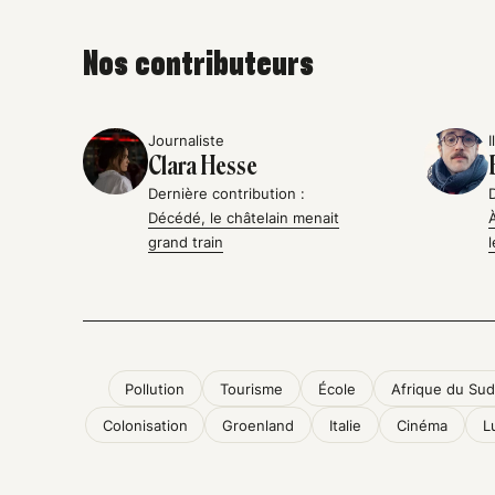
Nos contributeurs
Journaliste
I
Clara Hesse
Dernière contribution :
Décédé, le châtelain menait
grand train
Pollution
Tourisme
École
Afrique du Sud
Colonisation
Groenland
Italie
Cinéma
L