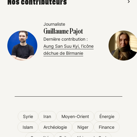
Nos contributeurs
Journaliste
Guillaume Pajot
Dernière contribution :
Aung San Suu Kyi, l’icône
déchue de Birmanie
Syrie
Iran
Moyen-Orient
Énergie
Islam
Archéologie
Niger
Finance