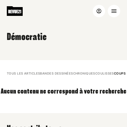
Démocratie
TOUS LES ARTICLES
BANDES DESSINÉES
CHRONIQUES
COULISSES
COUPS 
Aucun contenu ne correspond à votre recherche