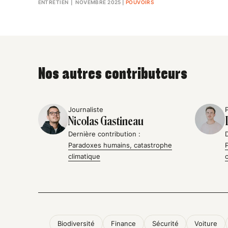
ENTRETIEN
| NOVEMBRE 2025
|
POUVOIRS
Nos autres contributeurs
Journaliste
Nicolas Gastineau
Dernière contribution :
Paradoxes humains, catastrophe
climatique
Biodiversité
Finance
Sécurité
Voiture