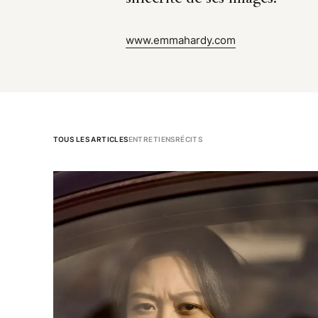
www.emmahardy.com
TOUS LES ARTICLES
ENTRETIENS
RÉCITS