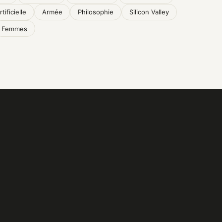
tificielle
Armée
Philosophie
Silicon Valley
Femmes