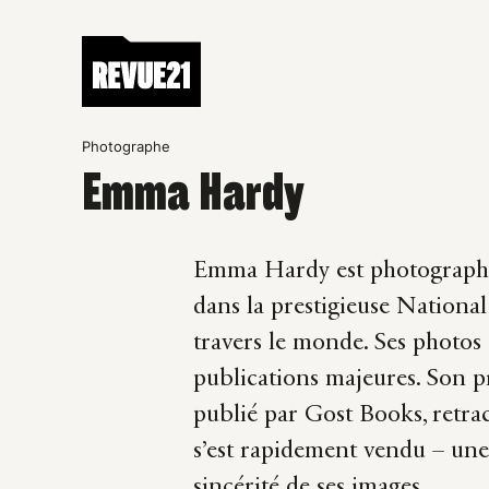
Photographe
Emma Hardy
Emma Hardy est photographe 
dans la prestigieuse National
travers le monde.
Ses photos 
publications majeures. Son p
publié par
Gost
Books, retrac
s’est rapidement vendu
–
une
sincérité de ses images.