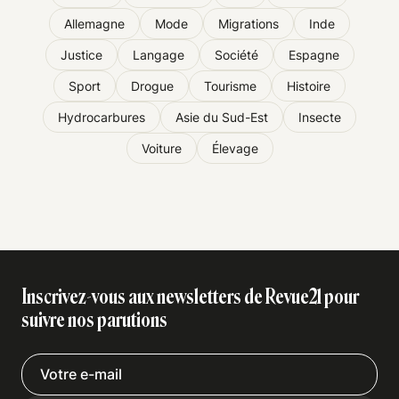
Allemagne
Mode
Migrations
Inde
Justice
Langage
Société
Espagne
Sport
Drogue
Tourisme
Histoire
Hydrocarbures
Asie du Sud-Est
Insecte
Voiture
Élevage
Inscrivez-vous aux newsletters de Revue21 pour
suivre nos parutions