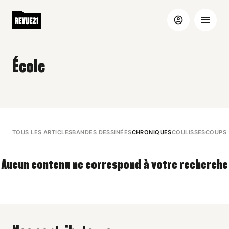
École
TOUS LES ARTICLES
BANDES DESSINÉES
CHRONIQUES
COULISSES
COUPS 
Aucun contenu ne correspond à votre recherche