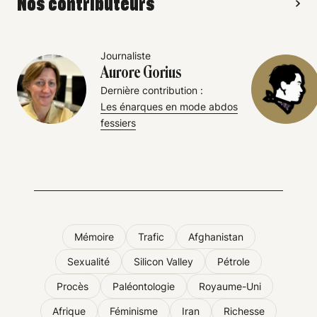
Nos contributeurs
Journaliste
Aurore Gorius
Dernière contribution :
Les énarques en mode abdos
fessiers
Mémoire
Trafic
Afghanistan
Sexualité
Silicon Valley
Pétrole
Procès
Paléontologie
Royaume-Uni
Afrique
Féminisme
Iran
Richesse