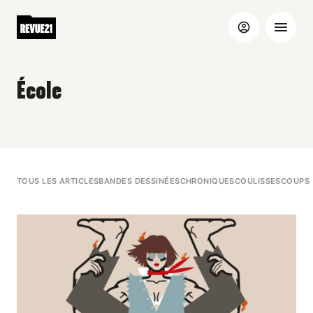
École
TOUS LES ARTICLES
BANDES DESSINÉES
CHRONIQUES
COULISSES
COUPS 