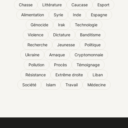
Chasse
Littérature
Caucase
Esport
Alimentation
Syrie
Inde
Espagne
Génocide
Irak
Technologie
Violence
Dictature
Banditisme
Recherche
Jeunesse
Politique
Ukraine
Arnaque
Cryptomonnaie
Pollution
Procès
Témoignage
Résistance
Extrême droite
Liban
Société
Islam
Travail
Médecine