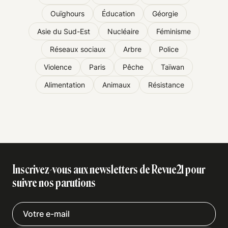
Ouïghours
Éducation
Géorgie
Asie du Sud-Est
Nucléaire
Féminisme
Réseaux sociaux
Arbre
Police
Violence
Paris
Pêche
Taïwan
Alimentation
Animaux
Résistance
Inscrivez-vous aux newsletters de Revue21 pour
suivre nos parutions