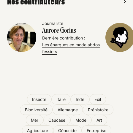
Nos contributeurs
Journaliste
Aurore Gorius
Dernière contribution :
Les énarques en mode abdos
fessiers
Insecte
Italie
Inde
Exil
Biodiversité
Allemagne
Préhistoire
Mer
Caucase
Mode
Art
Agriculture
Génocide
Entreprise