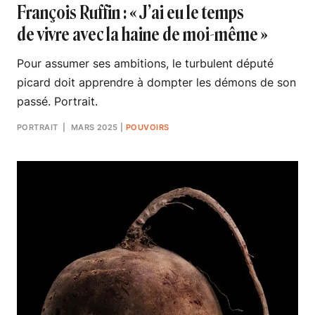
François Ruffin : « J’ai eu le temps
de vivre avec la haine de moi-même »
Pour assumer ses ambitions, le turbulent député
picard doit apprendre à dompter les démons de son
passé. Portrait.
PORTRAIT
| MARS 2025
|
POUVOIRS