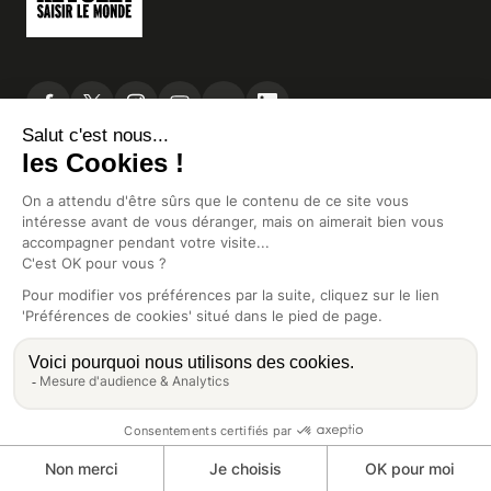
À PROPOS DE REVUE21
Contacts
Qui sommes-nous ?
Découvrir nos offres
S’abonner gratuitement à notre newsletter
Voir le dernier numéro
VOUS AVEZ UNE QUESTION
À propos de votre abonnement
Vous souhaitez écrire à la rédaction ?