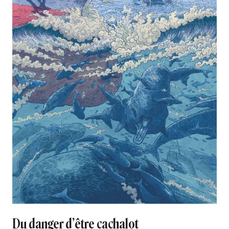
Du danger d’être cachalot