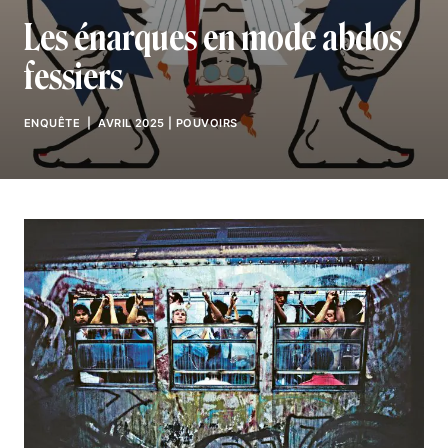
Les énarques en mode abdos
fessiers
ENQUÊTE
| AVRIL 2025
|
POUVOIRS