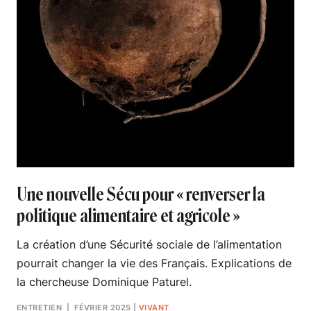
Une nouvelle Sécu pour « renverser la
politique alimentaire et agricole »
La création d’une Sécurité sociale de l’alimentation
pourrait changer la vie des Français. Explications de
la chercheuse Dominique Paturel.
ENTRETIEN
| FÉVRIER 2025
|
VIVANT