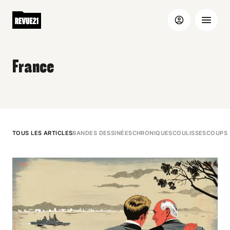
France
TOUS LES ARTICLES
BANDES DESSINÉES
CHRONIQUES
COULISSES
COUPS 