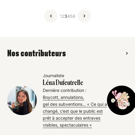
1
2
3
4
5
6
Nos contributeurs
Journaliste
Léna Dufeutrelle
Dernière contribution :
Boycott, annulations,
gel des subventions... « Ce qui a
changé, c’est que le public est
prêt à accepter des entraves
visibles, spectaculaires »