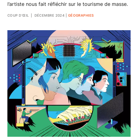
l’artiste nous fait réfléchir sur le tourisme de masse.
COUP D’ŒIL
| DÉCEMBRE 2024
|
GÉOGRAPHIES