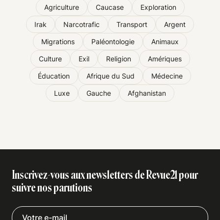
Agriculture
Caucase
Exploration
Irak
Narcotrafic
Transport
Argent
Migrations
Paléontologie
Animaux
Culture
Exil
Religion
Amériques
Éducation
Afrique du Sud
Médecine
Luxe
Gauche
Afghanistan
Inscrivez-vous aux newsletters de Revue21 pour
suivre nos parutions