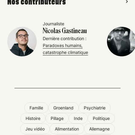
Nos contributeurs
Journaliste
Nicolas Gastineau
Dernière contribution :
Paradoxes humains,
catastrophe climatique
Famille
Groenland
Psychiatrie
Histoire
Pillage
Inde
Politique
Jeu vidéo
Alimentation
Allemagne