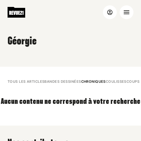
Géorgie
TOUS LES ARTICLES
BANDES DESSINÉES
CHRONIQUES
COULISSES
COUPS 
Aucun contenu ne correspond à votre recherche