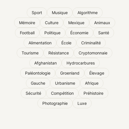
Sport
Musique
Algorithme
Mémoire
Culture
Mexique
Animaux
Football
Politique
Économie
Santé
Alimentation
École
Criminalité
Tourisme
Résistance
Cryptomonnaie
Afghanistan
Hydrocarbures
Paléontologie
Groenland
Élevage
Gauche
Urbanisme
Afrique
Sécurité
Compétition
Préhistoire
Photographie
Luxe