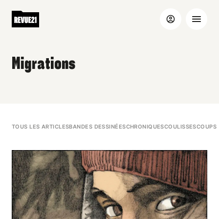
Migrations
TOUS LES ARTICLES
BANDES DESSINÉES
CHRONIQUES
COULISSES
COUPS 