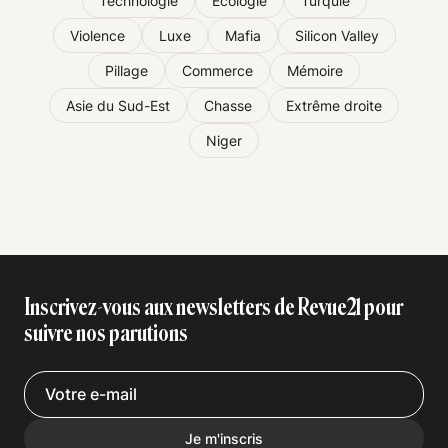
Technologie
Écologie
Turquie
Violence
Luxe
Mafia
Silicon Valley
Pillage
Commerce
Mémoire
Asie du Sud-Est
Chasse
Extrême droite
Niger
Inscrivez-vous aux newsletters de Revue21 pour
suivre nos parutions
Je m'inscris