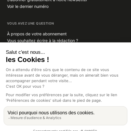
Voir le dernier numéro
VOUS AVEZ UNE QUESTION
À propos de votre abonnement
Vous souhaitez écrire à la rédaction ?
GROUPE INDIGO PUBLICATIONS
En savoir plus sur Indigo Publications
La Lettre
Glitz.paris
Africa Intelligence
Intelligence Online
CGV
Mentions légales
Préférences de cookies