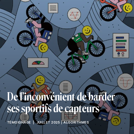
De l’inconvénient de barder
ses sportifs de capteurs
TÉMOIGNAGE
| JUILLET 2025
|
ALGORITHMES