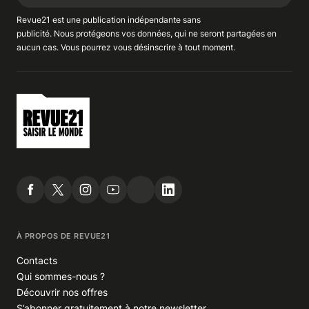
Revue21 est une publication indépendante
sans
publicité
. Nous
protégeons
vos données, qui ne seront partagées en
aucun cas. Vous pourrez vous
désinscrire
à tout moment.
À PROPOS DE REVUE21
Contacts
Qui sommes-nous ?
Découvrir nos offres
S’abonner gratuitement à notre newsletter