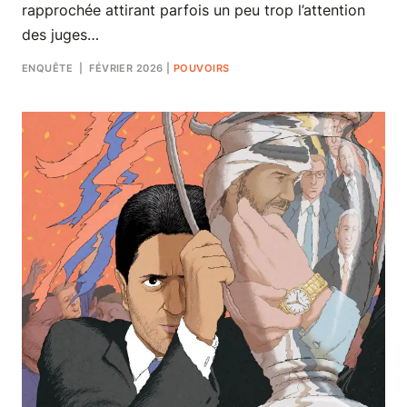
rapprochée attirant parfois un peu trop l’attention
des juges…
ENQUÊTE
| FÉVRIER 2026
|
POUVOIRS