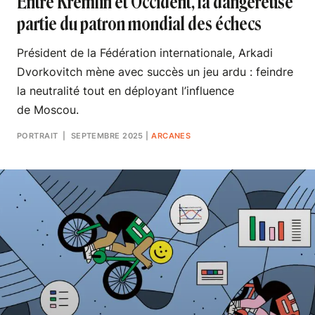
Entre Kremlin et Occident, la dangereuse
partie du patron mondial des échecs
Président de la Fédération internationale, Arkadi
Dvorkovitch mène avec succès un jeu ardu : feindre
la neutralité tout en déployant l’influence
de Moscou.
PORTRAIT
| SEPTEMBRE 2025
|
ARCANES