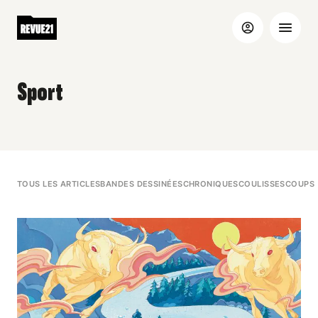
Sport
TOUS LES ARTICLES
BANDES DESSINÉES
CHRONIQUES
COULISSES
COUPS 