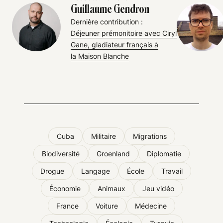
Guillaume Gendron
Dernière contribution :
Déjeuner prémonitoire avec Ciryl
Gane, gladiateur français à
la Maison Blanche
Cuba
Militaire
Migrations
Biodiversité
Groenland
Diplomatie
Drogue
Langage
École
Travail
Économie
Animaux
Jeu vidéo
France
Voiture
Médecine