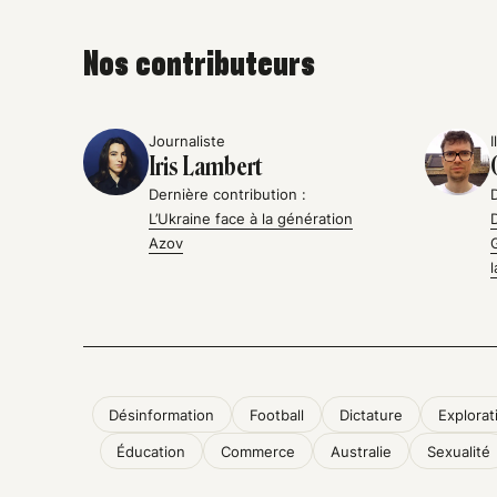
Nos contributeurs
Journaliste
I
Iris Lambert
Dernière contribution :
L’Ukraine face à la génération
Azov
Désinformation
Football
Dictature
Explorat
Éducation
Commerce
Australie
Sexualité