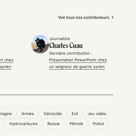
Voir tous nos contributeurs
Journaliste
Charles Cuau
Dernière contribution :
nt chez
Présentation PowerPoint chez
syrien
un seigneur de guerre syrien
tagne
Armée
Génocide
Exil
Jeu vidéo
Hydrocarbures
Russie
Pétrole
Police