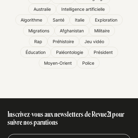
Australie
Intelligence artificielle
Algorithme
Santé
Italie
Exploration
Migrations
Afghanistan
Militaire
Rap
Préhistoire
Jeu vidéo
Éducation
Paléontologie
Président
Moyen-Orient
Police
Inscrivez-vous aux newsletters de Revue21 pour
suivre nos parutions