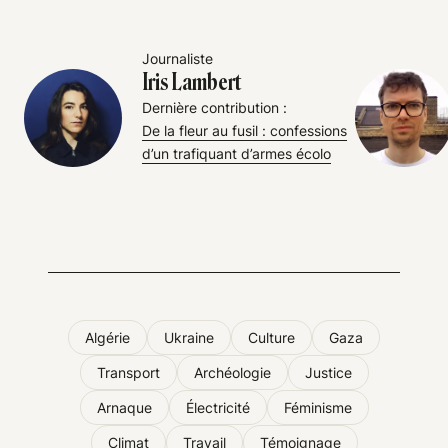
Journaliste
Iris Lambert
Dernière contribution :
De la fleur au fusil : confessions
d’un trafiquant d’armes écolo
Algérie
Ukraine
Culture
Gaza
Transport
Archéologie
Justice
Arnaque
Électricité
Féminisme
Climat
Travail
Témoignage