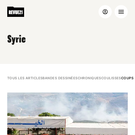
Syrie
TOUS LES ARTICLES
BANDES DESSINÉES
CHRONIQUES
COULISSES
COUPS 