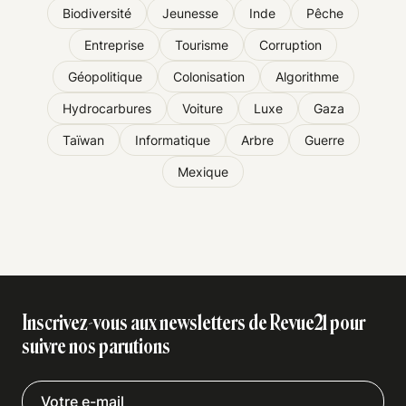
Biodiversité
Jeunesse
Inde
Pêche
Entreprise
Tourisme
Corruption
Géopolitique
Colonisation
Algorithme
Hydrocarbures
Voiture
Luxe
Gaza
Taïwan
Informatique
Arbre
Guerre
Mexique
Inscrivez-vous aux newsletters de Revue21 pour
suivre nos parutions