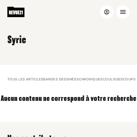
Syrie
TOUS LES ARTICLES
BANDES DESSINÉES
CHRONIQUES
COULISSES
COUPS 
Aucun contenu ne correspond à votre recherche