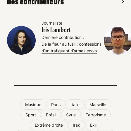
Nos contributeurs
Journaliste
Iris Lambert
Dernière contribution :
De la fleur au fusil : confessions
d’un trafiquant d’armes écolo
Musique
Paris
Italie
Marseille
Sport
Brésil
Syrie
Terrorisme
Extrême droite
Irak
Exil